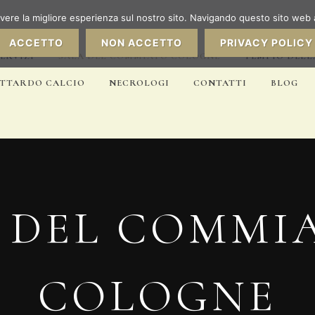
avere la migliore esperienza sul nostro sito. Navigando questo sito web 
ACCETTO
NON ACCETTO
PRIVACY POLICY
SERVIZI
SALA DEL COMMIATO COLOGNE
TEMPIO DELL
OTTARDO CALCIO
NECROLOGI
CONTATTI
BLOG
 DEL COMMI
COLOGNE