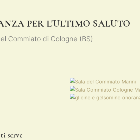
GANZA PER L'ULTIMO SALUTO
a del Commiato di Cologne (BS)
ti serve