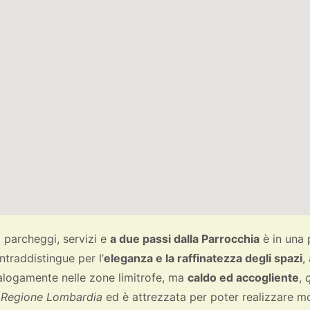
di parcheggi, servizi e
a due passi dalla Parrocchia
è in una 
traddistingue per l’
eleganza e la raffinatezza degli spazi
,
alogamente nelle zone limitrofe, ma
caldo ed accogliente
,
a
Regione Lombardia
ed è attrezzata per poter realizzare mo