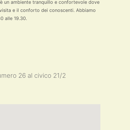
 è un ambiente tranquillo e confortevole dove
a visita e il conforto dei conoscenti. Abbiamo
0 alle 19.30.
mero 26 al civico 21/2