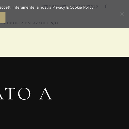
328 98 19 792
327 77 90 535
accetti interamente la nostra Privacy & Cookie Policy
A MEMORIA PALAZZOLO S/O
ATO A