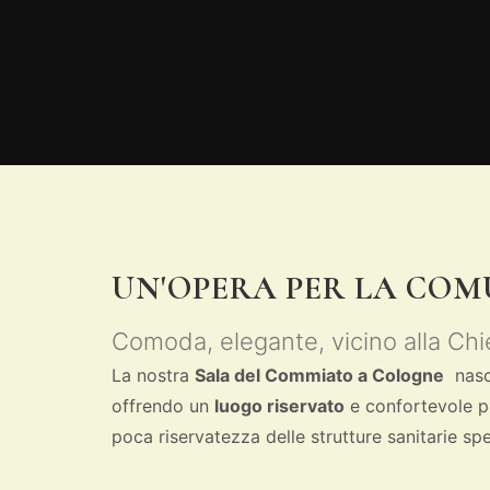
UN'OPERA PER LA COM
Comoda, elegante, vicino alla Chi
La nostra
Sala del Commiato a Cologne
nasce
offrendo un
luogo riservato
e confortevole pe
poca riservatezza delle strutture sanitarie sp