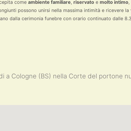
ncepita come
ambiente familiare
,
riservato
e
molto intimo
,
 congiunti possono unirsi nella massima intimità e ricevere l
ano dalla cerimonia funebre con orario continuato dalle 8.3
i a Cologne (BS) nella Corte del portone nu