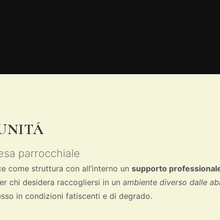
UNITÁ
esa parrocchiale
 come struttura con all’interno un
supporto professionale
r chi desidera raccogliersi in un
ambiente diverso dalle abi
esso in condizioni fatiscenti e di degrado.